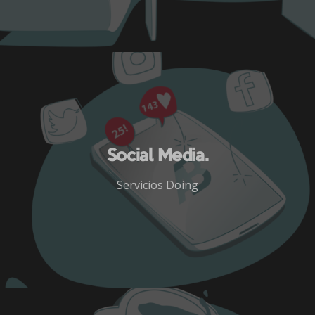
Social Media.
Servicios Doing