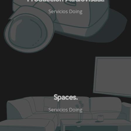
Servicios Doing
Spaces.
Servicios Doing