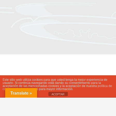
Este sitio web utiliza cookies para que usted tenga la mejor experiencia de
usuario. Si continúa navegando está dando su consentimiento para la
aceptación de las mencionadas cookies y la aceptación de nuestra
política de
cookies
, pinche el enlace para mayor información.
Translate »
ACEPTAR