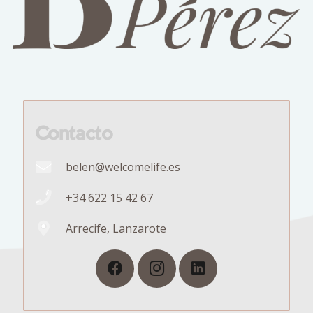
Contacto
belen@welcomelife.es
+34 622 15 42 67
Arrecife, Lanzarote