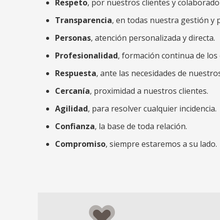
Respeto
, por nuestros clientes y colaborado
Transparencia
, en todas nuestra gestión y 
Personas
, atención personalizada y directa.
Profesionalidad
, formación continua de los
Respuesta
, ante las necesidades de nuestros
Cercanía
, proximidad a nuestros clientes.
Agilidad
, para resolver cualquier incidencia.
Confianza
, la base de toda relación.
Compromiso
, siempre estaremos a su lado.