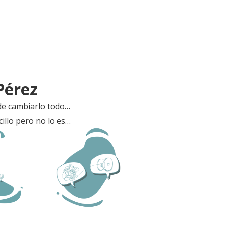
Pérez
de cambiarlo todo…
illo pero no lo es…