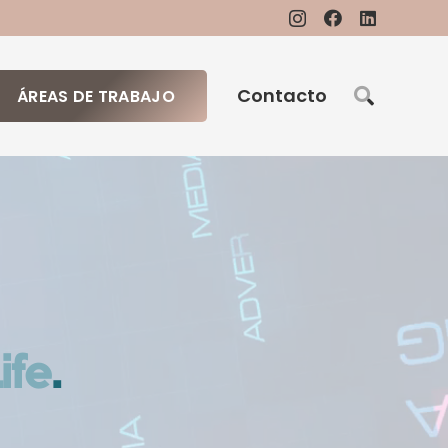
Contacto
ÁREAS DE TRABAJO
ife
.