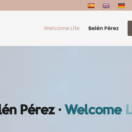
Welcome Life
Belén Pérez
lén Pérez ·
Welcome
L